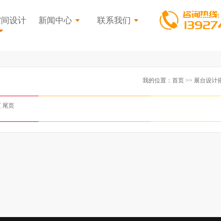
空间设计
新闻中心
联系我们
我的位置：
首页
>>
展台设计
页
尾页